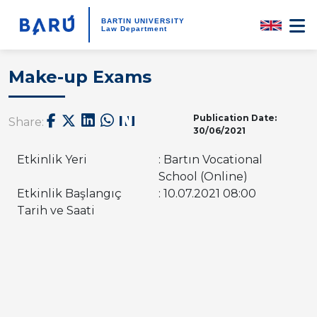
BARTIN UNIVERSITY
Law Department
Make-up Exams
Publication Date:
Share:
30/06/2021
Etkinlik Yeri
: Bartın Vocational
School (Online)
Etkinlik Başlangıç
: 10.07.2021 08:00
Tarih ve Saati